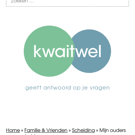
geeft antwoord op je vragen
Home
»
Familie & Vrienden
»
Scheiding
»
Mijn ouders