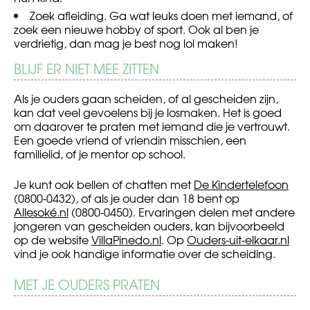
Zoek afleiding. Ga wat leuks doen met iemand, of
zoek een nieuwe hobby of sport. Ook al ben je
verdrietig, dan mag je best nog lol maken!
BLIJF ER NIET MEE ZITTEN
Als je ouders gaan scheiden, of al gescheiden zijn,
kan dat veel gevoelens bij je losmaken. Het is goed
om daarover te praten met iemand die je vertrouwt.
Een goede vriend of vriendin misschien, een
familielid, of je mentor op school.
Je kunt ook bellen of chatten met
De Kindertelefoon
(0800-0432), of als je ouder dan 18 bent op
Allesoké.nl
(0800-0450). Ervaringen delen met andere
jongeren van gescheiden ouders, kan bijvoorbeeld
op de website
VillaPinedo.nl
. Op
Ouders-uit-elkaar.nl
vind je ook handige informatie over de scheiding.
MET JE OUDERS PRATEN