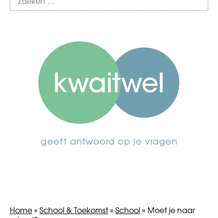
geeft antwoord op je vragen
Home
»
School & Toekomst
»
School
»
Moet je naar