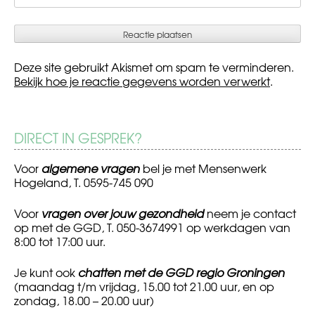
Deze site gebruikt Akismet om spam te verminderen.
Bekijk hoe je reactie gegevens worden verwerkt
.
DIRECT IN GESPREK?
Voor
algemene vragen
bel je met Mensenwerk
Hogeland, T. 0595-745 090
Voor
vragen over jouw gezondheid
neem je contact
op met de GGD, T. 050-3674991 op werkdagen van
8:00 tot 17:00 uur.
Je kunt ook
chatten met de GGD regio Groningen
(maandag t/m vrijdag, 15.00 tot 21.00 uur, en op
zondag, 18.00 – 20.00 uur)