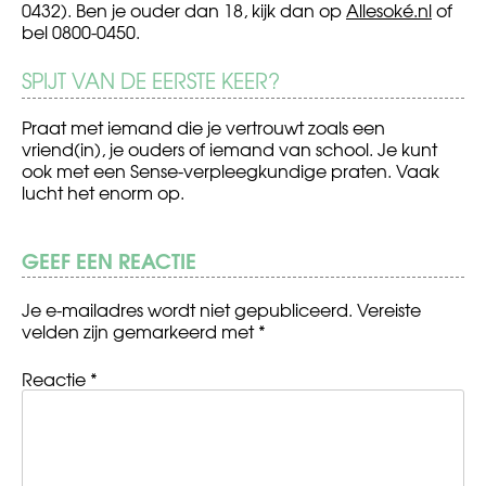
0432). Ben je ouder dan 18, kijk dan op
Allesoké.nl
of
bel 0800-0450.
SPIJT VAN DE EERSTE KEER?
Praat met iemand die je vertrouwt zoals een
vriend(in), je ouders of iemand van school. Je kunt
ook met een Sense-verpleegkundige praten. Vaak
lucht het enorm op.
GEEF EEN REACTIE
Je e-mailadres wordt niet gepubliceerd.
Vereiste
velden zijn gemarkeerd met
*
Reactie
*