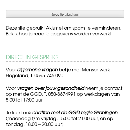
Deze site gebruikt Akismet om spam te verminderen.
Bekijk hoe je reactie gegevens worden verwerkt
.
DIRECT IN GESPREK?
Voor
algemene vragen
bel je met Mensenwerk
Hogeland, T. 0595-745 090
Voor
vragen over jouw gezondheid
neem je contact
op met de GGD, T. 050-3674991 op werkdagen van
8:00 tot 17:00 uur.
Je kunt ook
chatten met de GGD regio Groningen
(maandag t/m vrijdag, 15.00 tot 21.00 uur, en op
zondag, 18.00 – 20.00 uur)