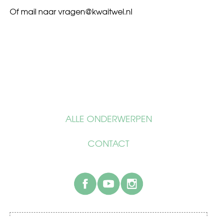
Of mail naar
vragen@kwaitwel.nl
ALLE ONDERWERPEN
CONTACT
facebook
youtube
instagram