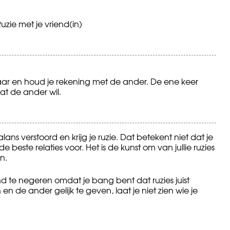
uzie met je vriend(in)
kaar en houd je rekening met de ander. De ene keer
at de ander wil.
alans verstoord en krijg je ruzie. Dat betekent niet dat je
e beste relaties voor. Het is de kunst om van jullie ruzies
n.
nd te negeren omdat je bang bent dat ruzies juist
n en de ander gelijk te geven, laat je niet zien wie je