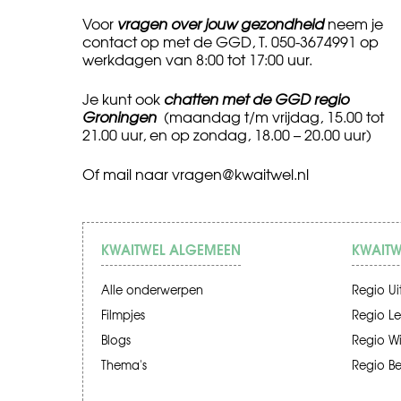
Voor
vragen over jouw gezondheid
neem je
contact op met de GGD, T. 050-3674991 op
werkdagen van 8:00 tot 17:00 uur.
Je kunt ook
chatten met de GGD regio
Groningen
(maandag t/m vrijdag, 15.00 tot
21.00 uur, en op zondag, 18.00 – 20.00 uur)
Of mail naar
vragen@kwaitwel.nl
KWAITWEL ALGEMEEN
KWAITW
Alle onderwerpen
Regio Ui
Filmpjes
Regio Le
Blogs
Regio W
Thema's
Regio B