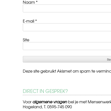
Naam
*
E-mail
*
Site
Deze site gebruikt Akismet om spam te vermin
DIRECT IN GESPREK?
Voor
algemene vragen
bel je met Mensenwer
Hogeland, T. 0595-745 090