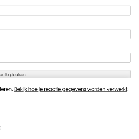
deren.
Bekijk hoe je reactie gegevens worden verwerkt
.
k