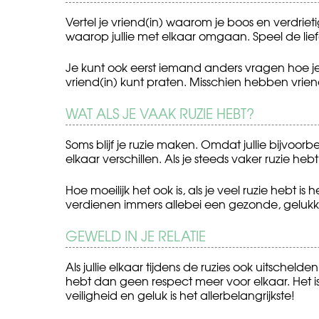
Vertel je vriend(in) waarom je boos en verdriet
waarop jullie met elkaar omgaan. Speel de l
Je kunt ook eerst iemand anders vragen hoe je 
vriend(in) kunt praten. Misschien hebben vrien
WAT ALS JE VAAK RUZIE HEBT?
Soms blijf je ruzie maken. Omdat jullie bijvoorbe
elkaar verschillen. Als je steeds vaker ruzie heb
Hoe moeilijk het ook is, als je veel ruzie hebt is 
verdienen immers allebei een gezonde, gelukki
GEWELD IN JE RELATIE
Als jullie elkaar tijdens de ruzies ook uitschelde
hebt dan geen respect meer voor elkaar. Het i
veiligheid en geluk is het allerbelangrijkste!