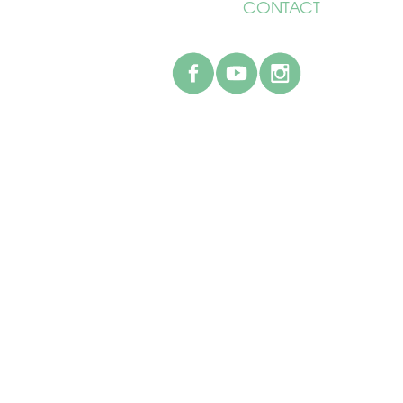
CONTACT
facebook
youtube
instagr