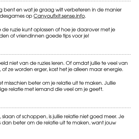
ig bent en wat je graag wilt verbeteren in de manier
iefdesgames op
Canyoufixit.sense.info
.
de ruzie kunt oplossen of hoe je daarover met je
den of vriendinnen goede tips voor je!
eld niet van de ruzies leren. Of omdat jullie te veel van
t, of ze worden erger, kost het je alleen maar energie.
het misschien beter om je relatie uit te maken. Jullie
ge relatie met iemand die veel om je geeft.
n, slaan of schoppen, is jullie relatie niet goed meer. Je
s dan beter om de relatie uit te maken, want jouw