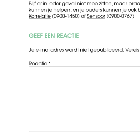
Blijf er in ieder geval niet mee zitten, maar pra
kunnen je helpen, en je ouders kunnen je oo
Korrelatie
(0900-1450) of
Sensoor
(0900-0767).
GEEF EEN REACTIE
Je e-mailadres wordt niet gepubliceerd.
Verei
Reactie
*