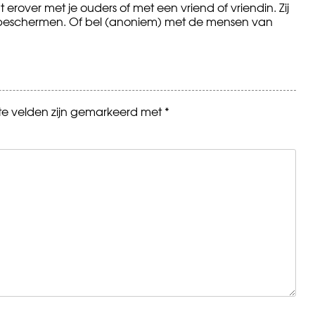
at erover met je ouders of met een vriend of vriendin. Zij
k beschermen. Of bel (anoniem) met de mensen van
ste velden zijn gemarkeerd met
*