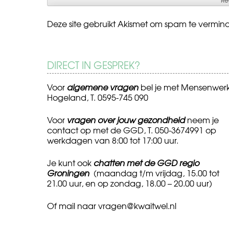
Deze site gebruikt Akismet om spam te vermin
DIRECT IN GESPREK?
Voor
algemene vragen
bel je met Mensenwer
Hogeland, T. 0595-745 090
Voor
vragen over jouw gezondheid
neem je
contact op met de GGD, T. 050-3674991 op
werkdagen van 8:00 tot 17:00 uur.
Je kunt ook
chatten met de GGD regio
Groningen
(maandag t/m vrijdag, 15.00 tot
21.00 uur, en op zondag, 18.00 – 20.00 uur)
Of mail naar
vragen@kwaitwel.nl