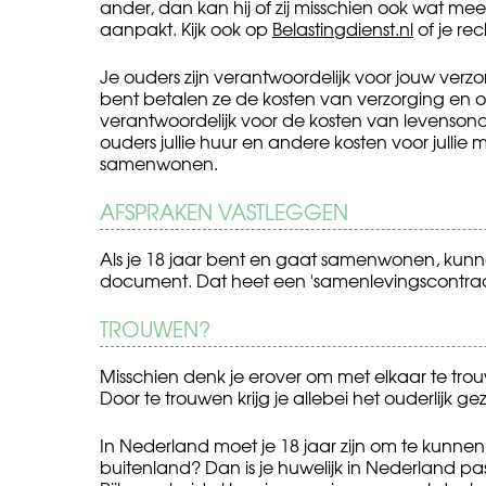
ander, dan kan hij of zij misschien ook wat me
aanpakt. Kijk ook op
Belastingdienst.nl
of je re
Je ouders zijn verantwoordelijk voor jouw verzo
bent betalen ze de kosten van verzorging en op
verantwoordelijk voor de kosten van levensonder
ouders jullie huur en andere kosten voor jullie
samenwonen.
AFSPRAKEN VASTLEGGEN
Als je 18 jaar bent en gaat samenwonen, kunnen
document. Dat heet een 'samenlevingscontra
TROUWEN?
Misschien denk je erover om met elkaar te tro
Door te trouwen krijg je allebei het ouderlijk ge
In Nederland moet je 18 jaar zijn om te kunnen
buitenland? Dan is je huwelijk in Nederland pas 