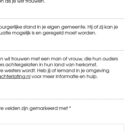
 als je wilt trouwen.
rlijke stand in je eigen gemeente. Hij of zij kan je
 situatie mogelijk is en geregeld moet worden.
 wil trouwen met een man of vrouw, die hun ouders
s achtergelaten in hun land van herkomst,
e westers wordt. Heb jij of iemand in je omgeving
hterlating.nl
voor meer informatie en hulp.
ste velden zijn gemarkeerd met
*