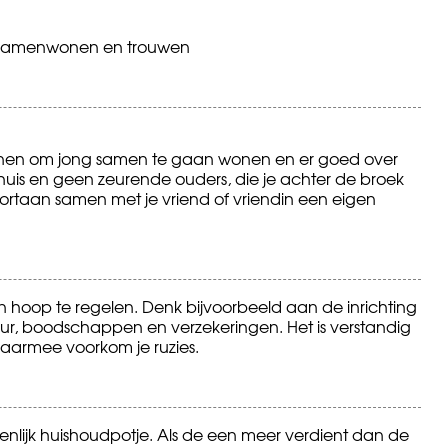
Samenwonen en trouwen
denen om jong samen te gaan wonen en er goed over
n huis en geen zeurende ouders, die je achter de broek
oortaan samen met je vriend of vriendin een eigen
hoop te regelen. Denk bijvoorbeeld aan de inrichting
ur, boodschappen en verzekeringen. Het is verstandig
aarmee voorkom je ruzies.
nlijk huishoudpotje. Als de een meer verdient dan de