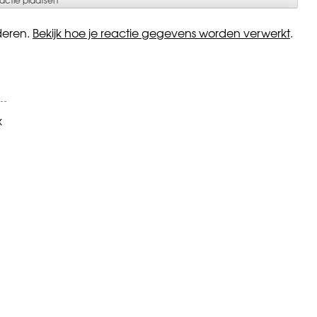
deren.
Bekijk hoe je reactie gegevens worden verwerkt
.
k