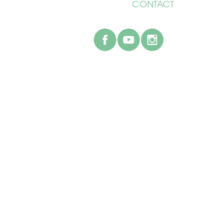
CONTACT
facebook
youtube
instagr