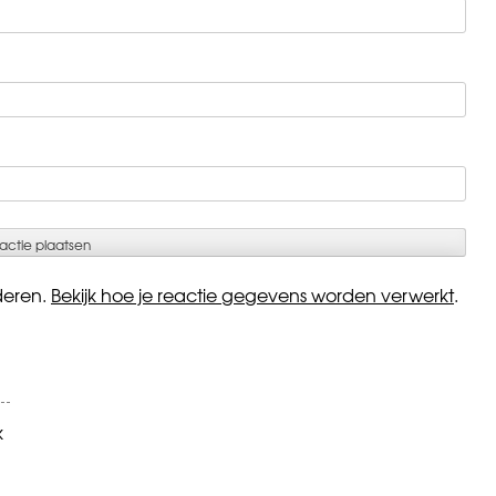
deren.
Bekijk hoe je reactie gegevens worden verwerkt
.
k