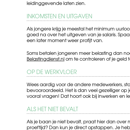
leidinggevende laten zien.
INKOMSTEN EN UITGAVEN
Als jongere krijg je meestal het minimum uurlo
goed na over het uitgeven van je salaris. Spaa
een later moment weer profijt van.
Soms betalen jongeren meer belasting dan nodi
Belastingdienst.nl
om te controleren of je geld te
OP DE WERKVLOER
Wees aardig voor de andere medewerkers, st
bevooroordeeld. Het is dan veel gezelliger op je w
vooral vragen! Dat hoort ook bij inwerken en le
ALS HET NIET BEVALT
Als je baan je niet bevalt, praat hier dan over m
proeftijd? Dan kun je direct opstappen. Je heb