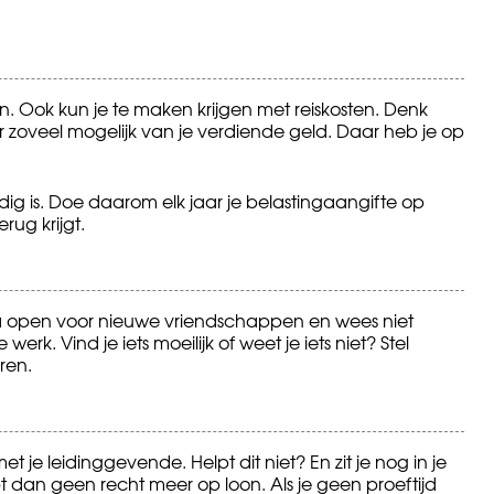
on. Ook kun je te maken krijgen met reiskosten. Denk
r zoveel mogelijk van je verdiende geld. Daar heb je op
g is. Doe daarom elk jaar je belastingaangifte op
rug krijgt.
a open voor nieuwe vriendschappen en wees niet
erk. Vind je iets moeilijk of weet je iets niet? Stel
ren.
et je leidinggevende. Helpt dit niet? En zit je nog in je
t dan geen recht meer op loon. Als je geen proeftijd