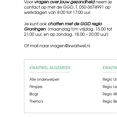
Voor
vragen over jouw gezondheid
neem je
contact op met de GGD, T. 050-3674991 op
werkdagen van 8:00 tot 17:00 uur.
Je kunt ook
chatten met de GGD regio
Groningen
(maandag t/m vrijdag, 15.00 tot
21.00 uur, en op zondag, 18.00 – 20.00 uur)
Of mail naar
vragen@kwaitwel.nl
KWAITWEL ALGEMEEN
KWAITW
Alle onderwerpen
Regio Ui
Filmpjes
Regio Le
Blogs
Regio W
Thema's
Regio B