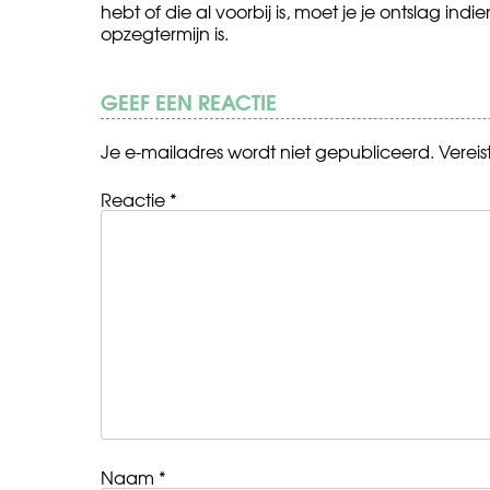
hebt of die al voorbij is, moet je je ontslag ind
opzegtermijn is.
GEEF EEN REACTIE
Je e-mailadres wordt niet gepubliceerd.
Verei
Reactie
*
Naam
*