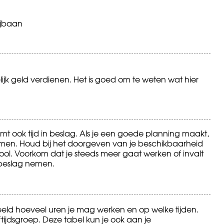
ijbaan
jk geld verdienen. Het is goed om te weten wat hier
emt ook tijd in beslag. Als je een goede planning maakt,
komen. Houd bij het doorgeven van je beschikbaarheid
hool. Voorkom dat je steeds meer gaat werken of invalt
n beslag nemen.
beeld hoeveel uren je mag werken en op welke tijden.
tijdsgroep. Deze tabel kun je ook aan je