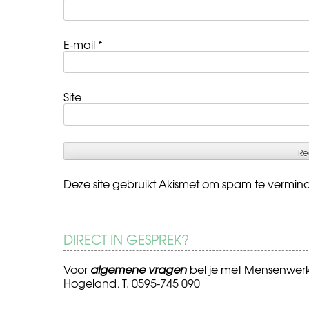
E-mail
*
Site
Deze site gebruikt Akismet om spam te vermin
DIRECT IN GESPREK?
Voor
algemene vragen
bel je met Mensenwer
Hogeland, T. 0595-745 090