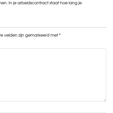
ienen. In je arbeidscontract staat hoe lang je
ste velden zijn gemarkeerd met
*