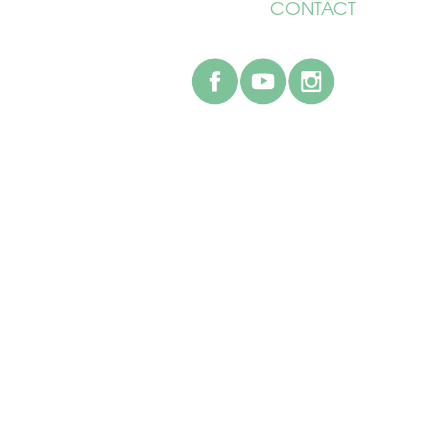
CONTACT
facebook
youtube
instagr