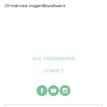
Of mail naar
vragen@kwaitwel.nl
ALLE ONDERWERPEN
CONTACT
facebook
youtube
instagram