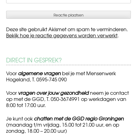
Deze site gebruikt Akismet om spam te verminderen.
Bekijk hoe je reactie gegevens worden verwerkt
.
DIRECT IN GESPREK?
Voor
algemene vragen
bel je met Mensenwerk
Hogeland, T. 0595-745 090
Voor
vragen over jouw gezondheid
neem je contact
op met de GGD, T. 050-3674991 op werkdagen van
8:00 tot 17:00 uur.
Je kunt ook
chatten met de GGD regio Groningen
(maandag t/m vrijdag, 15.00 tot 21.00 uur, en op
zondag, 18.00 – 20.00 uur)