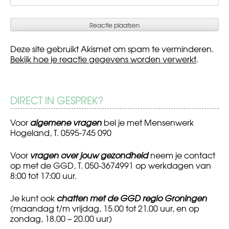
Deze site gebruikt Akismet om spam te verminderen.
Bekijk hoe je reactie gegevens worden verwerkt
.
DIRECT IN GESPREK?
Voor
algemene vragen
bel je met Mensenwerk
Hogeland, T. 0595-745 090
Voor
vragen over jouw gezondheid
neem je contact
op met de GGD, T. 050-3674991 op werkdagen van
8:00 tot 17:00 uur.
Je kunt ook
chatten met de GGD regio Groningen
(maandag t/m vrijdag, 15.00 tot 21.00 uur, en op
zondag, 18.00 – 20.00 uur)