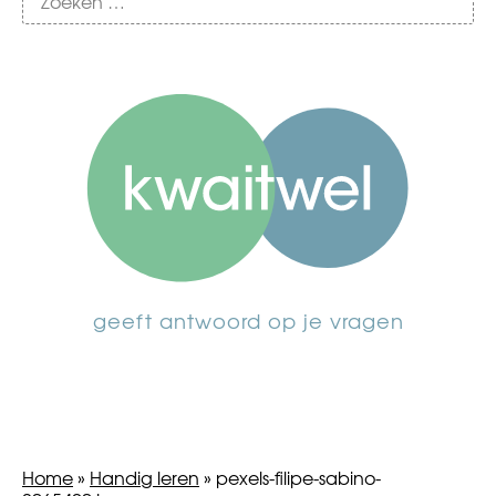
geeft antwoord op je vragen
Home
»
Handig leren
»
pexels-filipe-sabino-