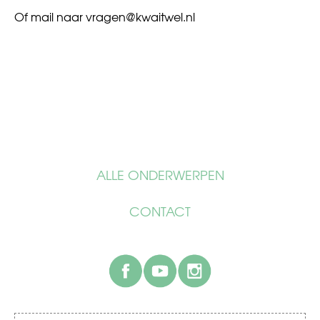
Of mail naar
vragen@kwaitwel.nl
ALLE ONDERWERPEN
CONTACT
facebook
youtube
instagram