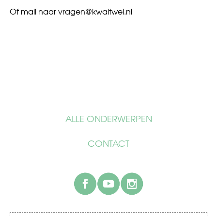
Of mail naar
vragen@kwaitwel.nl
ALLE ONDERWERPEN
CONTACT
facebook
youtube
instagram