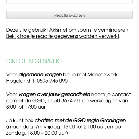
Deze site gebruikt Akismet om spam te verminderen.
Bekijk hoe je reactie gegevens worden verwerkt
.
DIRECT IN GESPREK?
Voor
algemene vragen
bel je met Mensenwerk
Hogeland, T. 0595-745 090
Voor
vragen over jouw gezondheid
neem je contact
op met de GGD, T. 050-3674991 op werkdagen van
8:00 tot 17:00 uur.
Je kunt ook
chatten met de GGD regio Groningen
(maandag t/m vrijdag, 15.00 tot 21.00 uur, en op
zondag, 18.00 – 20.00 uur)