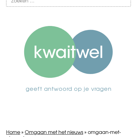
geeft antwoord op je vragen
Home
»
Omgaan met het nieuws
»
omgaan-met-