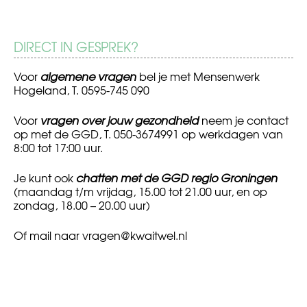
DIRECT IN GESPREK?
Voor
algemene vragen
bel je met Mensenwerk
Hogeland, T. 0595-745 090
Voor
vragen over jouw gezondheid
neem je contact
op met de GGD, T. 050-3674991 op werkdagen van
8:00 tot 17:00 uur.
Je kunt ook
chatten met de GGD regio Groningen
(maandag t/m vrijdag, 15.00 tot 21.00 uur, en op
zondag, 18.00 – 20.00 uur)
Of mail naar
vragen@kwaitwel.nl