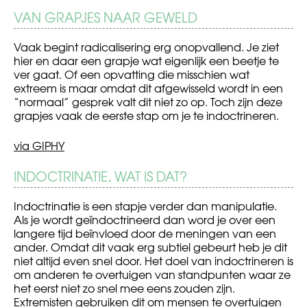
VAN GRAPJES NAAR GEWELD
Vaak begint radicalisering erg onopvallend. Je ziet
hier en daar een grapje wat eigenlijk een beetje te
ver gaat. Of een opvatting die misschien wat
extreem is maar omdat dit afgewisseld wordt in een
“normaal” gesprek valt dit niet zo op. Toch zijn deze
grapjes vaak de eerste stap om je te indoctrineren.
via GIPHY
INDOCTRINATIE, WAT IS DAT?
Indoctrinatie is een stapje verder dan manipulatie.
Als je wordt geïndoctrineerd dan word je over een
langere tijd beïnvloed door de meningen van een
ander. Omdat dit vaak erg subtiel gebeurt heb je dit
niet altijd even snel door. Het doel van indoctrineren is
om anderen te overtuigen van standpunten waar ze
het eerst niet zo snel mee eens zouden zijn.
Extremisten gebruiken dit om mensen te overtuigen