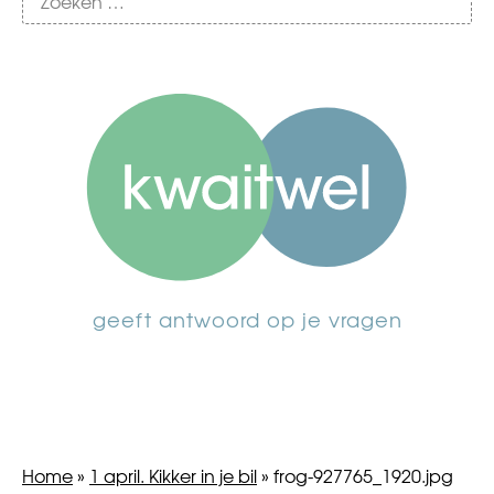
geeft antwoord op je vragen
Home
»
1 april. Kikker in je bil
»
frog-927765_1920.jpg