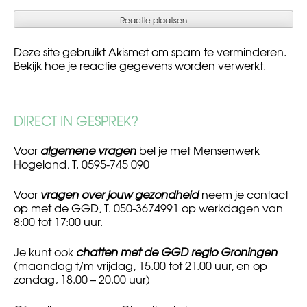
Deze site gebruikt Akismet om spam te verminderen.
Bekijk hoe je reactie gegevens worden verwerkt
.
DIRECT IN GESPREK?
Voor
algemene vragen
bel je met Mensenwerk
Hogeland, T. 0595-745 090
Voor
vragen over jouw gezondheid
neem je contact
op met de GGD, T. 050-3674991 op werkdagen van
8:00 tot 17:00 uur.
Je kunt ook
chatten met de GGD regio Groningen
(maandag t/m vrijdag, 15.00 tot 21.00 uur, en op
zondag, 18.00 – 20.00 uur)