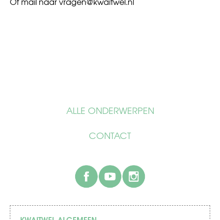
Of mail naar
vragen@kwaitwel.nl
ALLE ONDERWERPEN
CONTACT
facebook
youtube
instagram
KWAITWEL ALGEMEEN