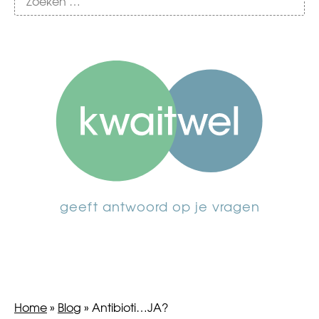
geeft antwoord op je vragen
Home
»
Blog
»
Antibioti…JA?