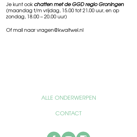
Je kunt ook
chatten met de GGD regio Groningen
(maandag t/m vrijdag, 15.00 tot 21.00 uur, en op
zondag, 18.00 – 20.00 uur)
Of mail naar
vragen@kwaitwel.nl
ALLE ONDERWERPEN
CONTACT
facebook
youtube
instagram