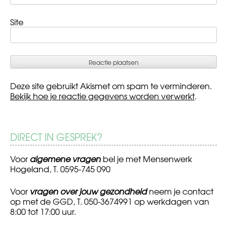
Site
Deze site gebruikt Akismet om spam te verminderen.
Bekijk hoe je reactie gegevens worden verwerkt
.
DIRECT IN GESPREK?
Voor
algemene vragen
bel je met Mensenwerk
Hogeland, T. 0595-745 090
Voor
vragen over jouw gezondheid
neem je contact
op met de GGD, T. 050-3674991 op werkdagen van
8:00 tot 17:00 uur.