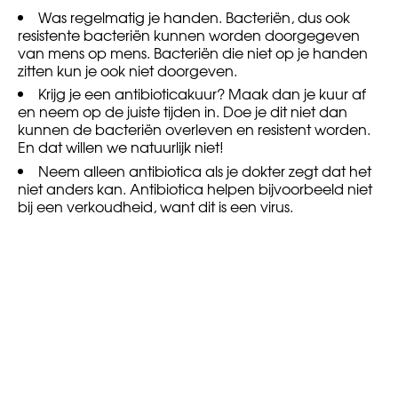
Was regelmatig je handen. Bacteriën, dus ook
resistente bacteriën kunnen worden doorgegeven
van mens op mens. Bacteriën die niet op je handen
zitten kun je ook niet doorgeven.
Krijg je een antibioticakuur? Maak dan je kuur af
en neem op de juiste tijden in. Doe je dit niet dan
kunnen de bacteriën overleven en resistent worden.
En dat willen we natuurlijk niet!
Neem alleen antibiotica als je dokter zegt dat het
niet anders kan. Antibiotica helpen bijvoorbeeld niet
bij een verkoudheid, want dit is een virus.