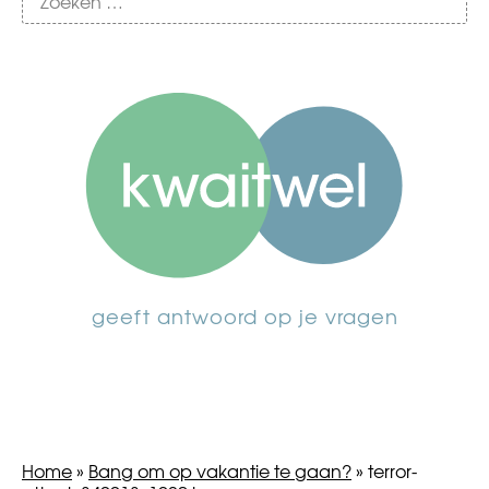
geeft antwoord op je vragen
Home
»
Bang om op vakantie te gaan?
»
terror-