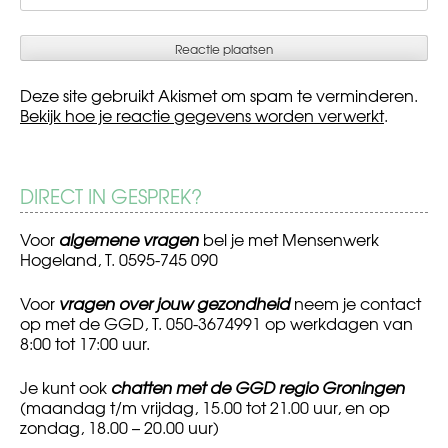
Deze site gebruikt Akismet om spam te verminderen.
Bekijk hoe je reactie gegevens worden verwerkt
.
DIRECT IN GESPREK?
Voor
algemene vragen
bel je met Mensenwerk
Hogeland, T. 0595-745 090
Voor
vragen over jouw gezondheid
neem je contact
op met de GGD, T. 050-3674991 op werkdagen van
8:00 tot 17:00 uur.
Je kunt ook
chatten met de GGD regio Groningen
(maandag t/m vrijdag, 15.00 tot 21.00 uur, en op
zondag, 18.00 – 20.00 uur)