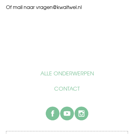
Of mail naar
vragen@kwaitwel.nl
ALLE ONDERWERPEN
CONTACT
facebook
youtube
instagram