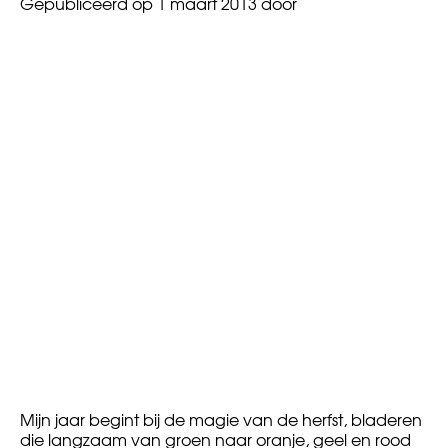
Gepubliceerd op
1 maart 2013
door
Mijn jaar begint bij de magie van de herfst, bladeren
die langzaam van groen naar oranje, geel en rood