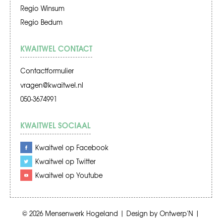
Regio Winsum
Regio Bedum
KWAITWEL CONTACT
Contactformulier
vragen@kwaitwel.nl
050-3674991
KWAITWEL SOCIAAL
Kwaitwel op Facebook
Kwaitwel op Twitter
Kwaitwel op Youtube
© 2026
Mensenwerk Hogeland
|
Design by
Ontwerp'N
|