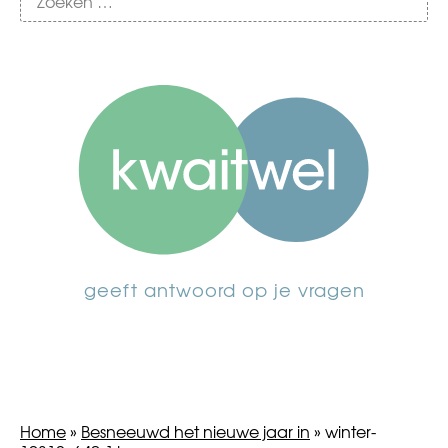
geeft antwoord op je vragen
Home
»
Besneeuwd het nieuwe jaar in
»
winter-