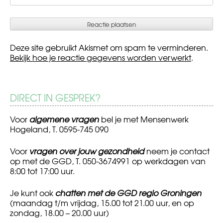
Deze site gebruikt Akismet om spam te verminderen.
Bekijk hoe je reactie gegevens worden verwerkt
.
DIRECT IN GESPREK?
Voor
algemene vragen
bel je met Mensenwerk
Hogeland, T. 0595-745 090
Voor
vragen over jouw gezondheid
neem je contact
op met de GGD, T. 050-3674991 op werkdagen van
8:00 tot 17:00 uur.
Je kunt ook
chatten met de GGD regio Groningen
(maandag t/m vrijdag, 15.00 tot 21.00 uur, en op
zondag, 18.00 – 20.00 uur)