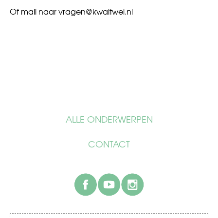
Of mail naar
vragen@kwaitwel.nl
ALLE ONDERWERPEN
CONTACT
facebook
youtube
instagram