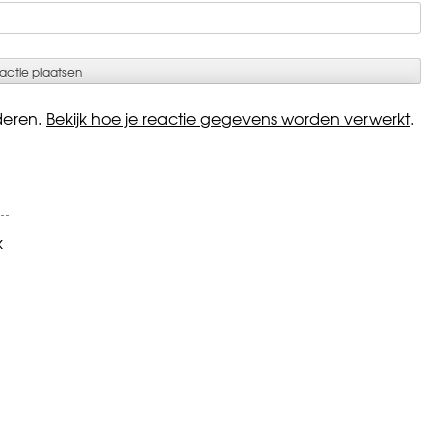
deren.
Bekijk hoe je reactie gegevens worden verwerkt
.
k