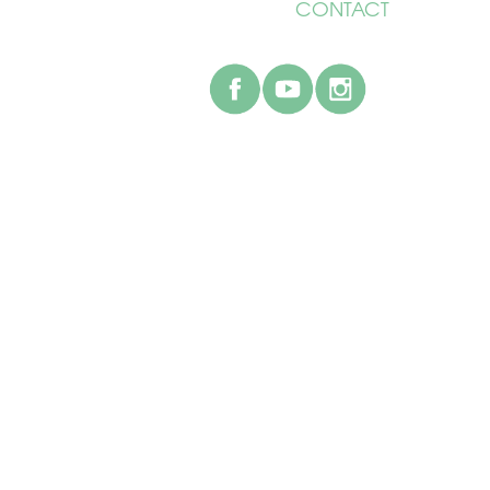
CONTACT
facebook
youtube
instagr