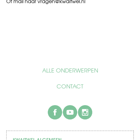
Of mail naar
vragen@kwaitwel.nl
ALLE ONDERWERPEN
CONTACT
facebook
youtube
instagram
KWAITWEL ALGEMEEN