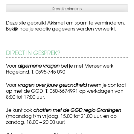
Deze site gebruikt Akismet om spam te verminderen.
Bekijk hoe je reactie gegevens worden verwerkt
.
DIRECT IN GESPREK?
Voor
algemene vragen
bel je met Mensenwerk
Hogeland, T. 0595-745 090
Voor
vragen over jouw gezondheid
neem je contact
op met de GGD, T. 050-3674991 op werkdagen van
8:00 tot 17:00 uur.
Je kunt ook
chatten met de GGD regio Groningen
(maandag t/m vrijdag, 15.00 tot 21.00 uur, en op
zondag, 18.00 – 20.00 uur)