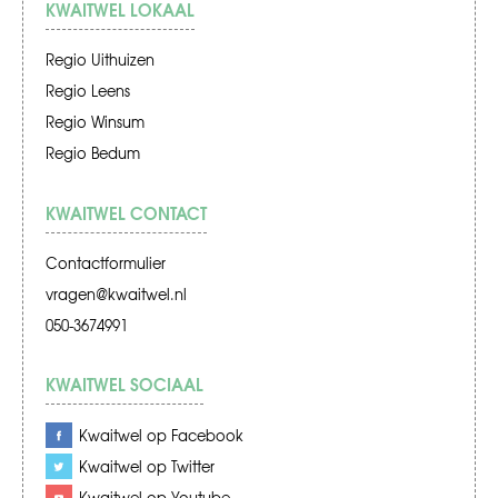
KWAITWEL LOKAAL
Regio Uithuizen
Regio Leens
Regio Winsum
Regio Bedum
KWAITWEL CONTACT
Contactformulier
vragen@kwaitwel.nl
050-3674991
KWAITWEL SOCIAAL
Kwaitwel op Facebook
Kwaitwel op Twitter
Kwaitwel op Youtube