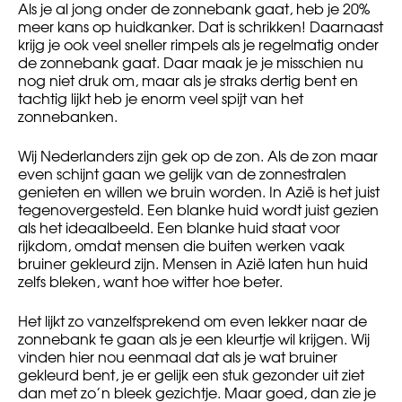
Als je al jong onder de zonnebank gaat, heb je 20%
meer kans op huidkanker. Dat is schrikken! Daarnaast
krijg je ook veel sneller rimpels als je regelmatig onder
de zonnebank gaat. Daar maak je je misschien nu
nog niet druk om, maar als je straks dertig bent en
tachtig lijkt heb je enorm veel spijt van het
zonnebanken.
Wij Nederlanders zijn gek op de zon. Als de zon maar
even schijnt gaan we gelijk van de zonnestralen
genieten en willen we bruin worden. In Azië is het juist
tegenovergesteld. Een blanke huid wordt juist gezien
als het ideaalbeeld. Een blanke huid staat voor
rijkdom, omdat mensen die buiten werken vaak
bruiner gekleurd zijn. Mensen in Azië laten hun huid
zelfs bleken, want hoe witter hoe beter.
Het lijkt zo vanzelfsprekend om even lekker naar de
zonnebank te gaan als je een kleurtje wil krijgen. Wij
vinden hier nou eenmaal dat als je wat bruiner
gekleurd bent, je er gelijk een stuk gezonder uit ziet
dan met zo’n bleek gezichtje. Maar goed, dan zie je