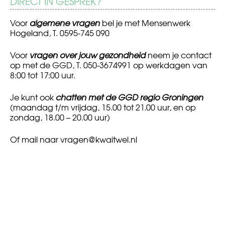
DIRECT IN GESPREK?
Voor
algemene vragen
bel je met Mensenwerk
Hogeland, T. 0595-745 090
Voor
vragen over jouw gezondheid
neem je contact
op met de GGD, T. 050-3674991 op werkdagen van
8:00 tot 17:00 uur.
Je kunt ook
chatten met de GGD regio Groningen
(maandag t/m vrijdag, 15.00 tot 21.00 uur, en op
zondag, 18.00 – 20.00 uur)
Of mail naar
vragen@kwaitwel.nl