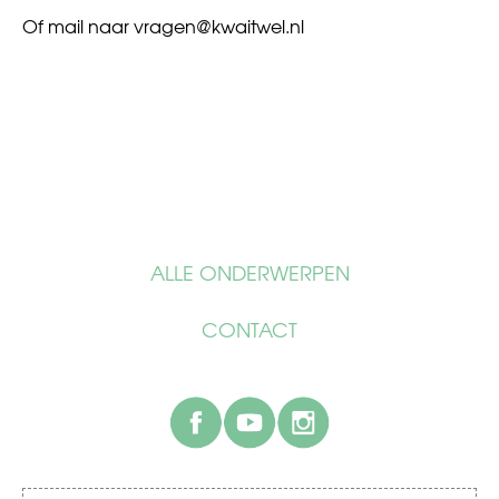
Of mail naar
vragen@kwaitwel.nl
ALLE ONDERWERPEN
CONTACT
facebook
youtube
instagram