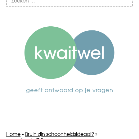
geeft antwoord op je vragen
Home
»
Bruin zijn schoonheidsideaal?
»