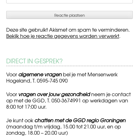
Deze site gebruikt Akismet om spam te verminderen.
Bekijk hoe je reactie gegevens worden verwerkt
.
DIRECT IN GESPREK?
Voor
algemene vragen
bel je met Mensenwerk
Hogeland, T. 0595-745 090
Voor
vragen over jouw gezondheid
neem je contact
op met de GGD, T. 050-3674991 op werkdagen van
8:00 tot 17:00 uur.
Je kunt ook
chatten met de GGD regio Groningen
(maandag t/m vrijdag, 15.00 tot 21.00 uur, en op
zondag, 18.00 – 20.00 uur)