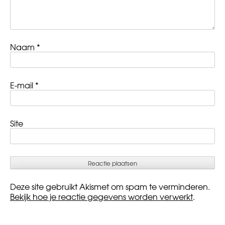
Naam
*
E-mail
*
Site
Deze site gebruikt Akismet om spam te verminderen.
Bekijk hoe je reactie gegevens worden verwerkt
.