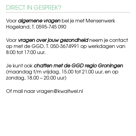
DIRECT IN GESPREK?
Voor
algemene vragen
bel je met Mensenwerk
Hogeland, T. 0595-745 090
Voor
vragen over jouw gezondheid
neem je contact
op met de GGD, T. 050-3674991 op werkdagen van
8:00 tot 17:00 uur.
Je kunt ook
chatten met de GGD regio Groningen
(maandag t/m vrijdag, 15.00 tot 21.00 uur, en op
zondag, 18.00 – 20.00 uur)
Of mail naar
vragen@kwaitwel.nl