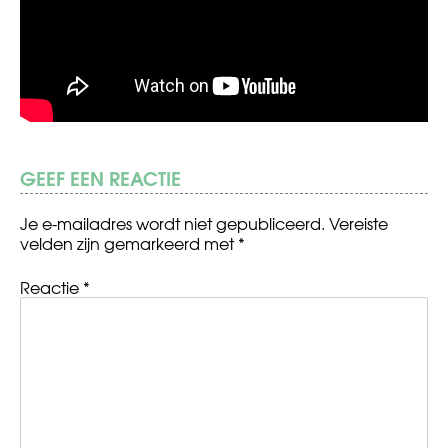
GEEF EEN REACTIE
Je e-mailadres wordt niet gepubliceerd.
Vereiste
velden zijn gemarkeerd met
*
Reactie
*