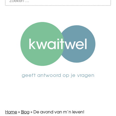
geeft antwoord op je vragen
Home
»
Blog
»
De avond van m’n leven!