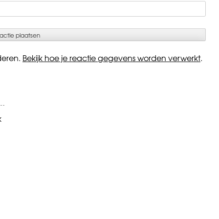
deren.
Bekijk hoe je reactie gegevens worden verwerkt
.
k