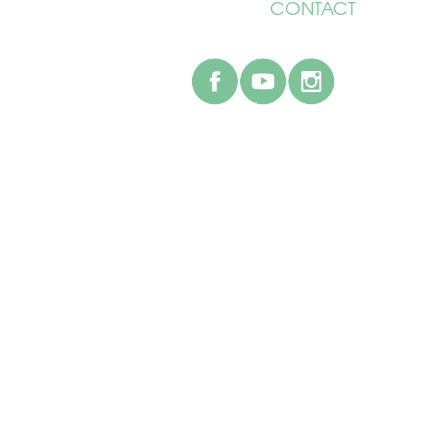
CONTACT
facebook
youtube
instagr