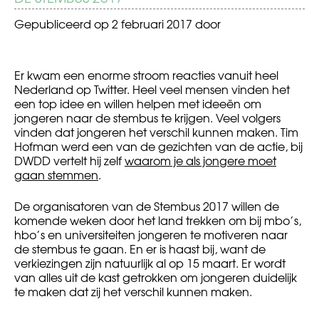
Gepubliceerd op
2 februari 2017
door
Er kwam een enorme stroom reacties vanuit heel
Nederland op Twitter. Heel veel mensen vinden het
een top idee en willen helpen met ideeën om
jongeren naar de stembus te krijgen. Veel volgers
vinden dat jongeren het verschil kunnen maken. Tim
Hofman werd een van de gezichten van de actie, bij
DWDD vertelt hij zelf
waarom je als jongere moet
gaan stemmen
.
De organisatoren van de Stembus 2017 willen de
komende weken door het land trekken om bij mbo’s,
hbo’s en universiteiten jongeren te motiveren naar
de stembus te gaan. En er is haast bij, want de
verkiezingen zijn natuurlijk al op 15 maart. Er wordt
van alles uit de kast getrokken om jongeren duidelijk
te maken dat zij het verschil kunnen maken.