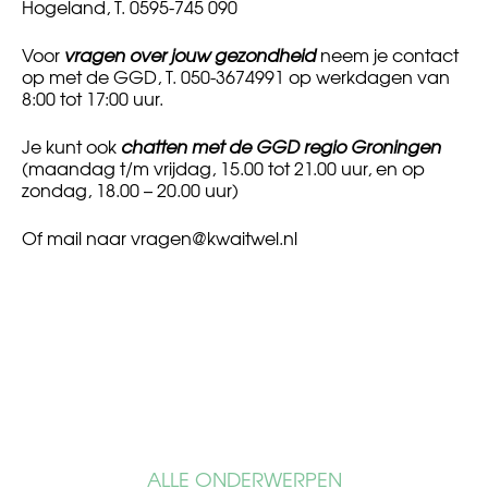
Hogeland, T. 0595-745 090
Voor
vragen over jouw gezondheid
neem je contact
op met de GGD, T. 050-3674991 op werkdagen van
8:00 tot 17:00 uur.
Je kunt ook
chatten met de GGD regio Groningen
(maandag t/m vrijdag, 15.00 tot 21.00 uur, en op
zondag, 18.00 – 20.00 uur)
Of mail naar
vragen@kwaitwel.nl
ALLE ONDERWERPEN