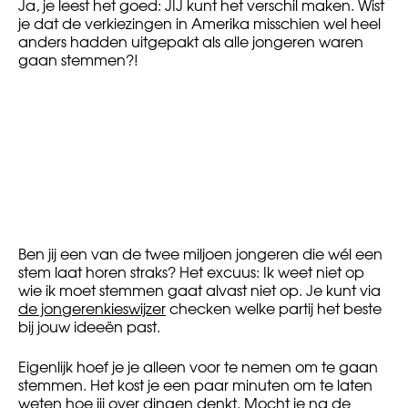
Ja, je leest het goed: JIJ kunt het verschil maken. Wist
je dat de verkiezingen in Amerika misschien wel heel
anders hadden uitgepakt als alle jongeren waren
gaan stemmen?!
Ben jij een van de twee miljoen jongeren die wél een
stem laat horen straks? Het excuus: Ik weet niet op
wie ik moet stemmen gaat alvast niet op. Je kunt via
de jongerenkieswijzer
checken welke partij het beste
bij jouw ideeën past.
Eigenlijk hoef je je alleen voor te nemen om te gaan
stemmen. Het kost je een paar minuten om te laten
weten hoe jij over dingen denkt. Mocht je na de