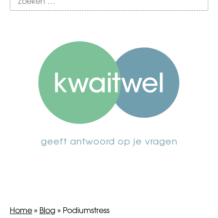
geeft antwoord op je vragen
Home
»
Blog
»
Podiumstress