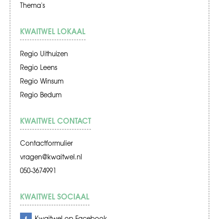
Thema's
KWAITWEL LOKAAL
Regio Uithuizen
Regio Leens
Regio Winsum
Regio Bedum
KWAITWEL CONTACT
Contactformulier
vragen@kwaitwel.nl
050-3674991
KWAITWEL SOCIAAL
Kwaitwel op Facebook