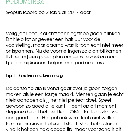
PODIUMSTRESS
Gepubliceerd op
2 februari 2017
door
Vorig jaar ben ik al ontspanningsthee gaan drinken.
Dit hielp tot ongeveer een half uur voor de
voorstelling, maar daarna was ik toch echt niet meer
ontspannen. Nu de voorstellingen zo dichtbij komen
lijkt het mij een goed plan om eens te zoeken naar
tips die mij kunnen helpen met podiumstress.
Tip 1: Fouten maken mag
De eerste tip die ik vond gaat over je geen zorgen
maken als je een foutje maakt. Mensen gaan je echt
niets aandoen als jij het niet perfect doet. Speel
gewoon zo goed al je kunt, jij bent op dit moment
degene die dit het best kan. Oké, dat is op zich wel
een goed punt. Het publiek weet toch niet welke
tekst er precies in het script staat. Voor het acteren
vind ik het een hele goede tip, maar voor zang is dit