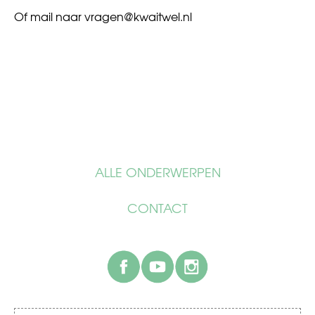
Of mail naar
vragen@kwaitwel.nl
ALLE ONDERWERPEN
CONTACT
facebook
youtube
instagram