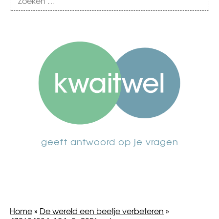
geeft antwoord op je vragen
Home
»
De wereld een beetje verbeteren
»