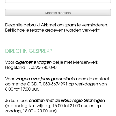
Deze site gebruikt Akismet om spam te verminderen.
Bekijk hoe je reactie gegevens worden verwerkt
.
DIRECT IN GESPREK?
Voor
algemene vragen
bel je met Mensenwerk
Hogeland, T. 0595-745 090
Voor
vragen over jouw gezondheid
neem je contact
op met de GGD, T. 050-3674991 op werkdagen van
8:00 tot 17:00 uur.
Je kunt ook
chatten met de GGD regio Groningen
(maandag t/m vrijdag, 15.00 tot 21.00 uur, en op
zondag, 18.00 – 20.00 uur)