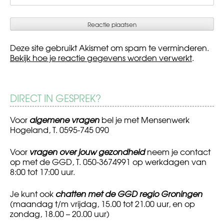
Deze site gebruikt Akismet om spam te verminderen.
Bekijk hoe je reactie gegevens worden verwerkt
.
DIRECT IN GESPREK?
Voor
algemene vragen
bel je met Mensenwerk
Hogeland, T. 0595-745 090
Voor
vragen over jouw gezondheid
neem je contact
op met de GGD, T. 050-3674991 op werkdagen van
8:00 tot 17:00 uur.
Je kunt ook
chatten met de GGD regio Groningen
(maandag t/m vrijdag, 15.00 tot 21.00 uur, en op
zondag, 18.00 – 20.00 uur)