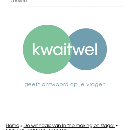
geeft antwoord op je vragen
Home
»
De winnaars van In the making on stage!
»