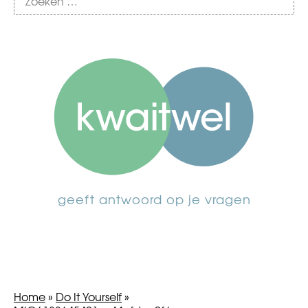
geeft antwoord op je vragen
Home
»
Do It Yourself
»