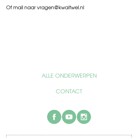
Of mail naar
vragen@kwaitwel.nl
ALLE ONDERWERPEN
CONTACT
facebook
youtube
instagram