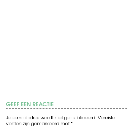
GEEF EEN REACTIE
Je e-mailadres wordt niet gepubliceerd.
Vereiste
velden zijn gemarkeerd met
*