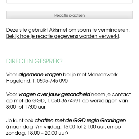
Deze site gebruikt Akismet om spam te verminderen.
Bekijk hoe je reactie gegevens worden verwerkt
.
DIRECT IN GESPREK?
Voor
algemene vragen
bel je met Mensenwerk
Hogeland, T. 0595-745 090
Voor
vragen over jouw gezondheid
neem je contact
op met de GGD, T. 050-3674991 op werkdagen van
8:00 tot 17:00 uur.
Je kunt ook
chatten met de GGD regio Groningen
(maandag t/m vrijdag, 15.00 tot 21.00 uur, en op
zondag, 18.00 – 20.00 uur)