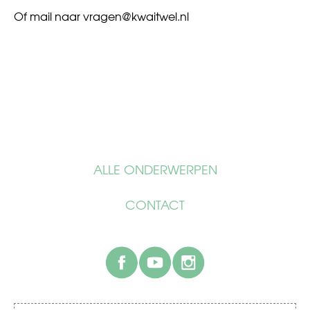
Of mail naar
vragen@kwaitwel.nl
ALLE ONDERWERPEN
CONTACT
facebook
youtube
instagram