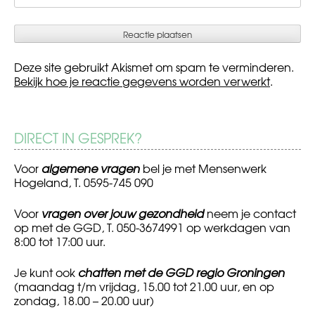
Deze site gebruikt Akismet om spam te verminderen.
Bekijk hoe je reactie gegevens worden verwerkt
.
DIRECT IN GESPREK?
Voor
algemene vragen
bel je met Mensenwerk
Hogeland, T. 0595-745 090
Voor
vragen over jouw gezondheid
neem je contact
op met de GGD, T. 050-3674991 op werkdagen van
8:00 tot 17:00 uur.
Je kunt ook
chatten met de GGD regio Groningen
(maandag t/m vrijdag, 15.00 tot 21.00 uur, en op
zondag, 18.00 – 20.00 uur)