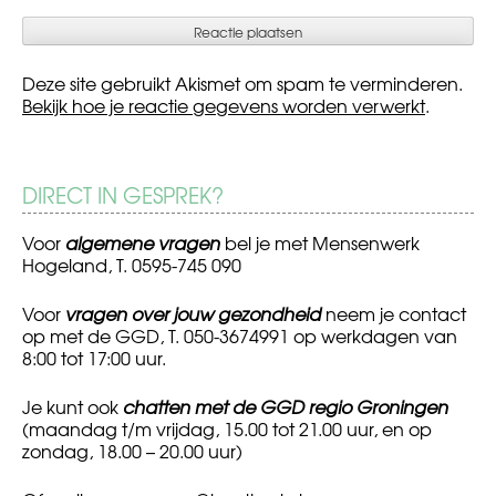
Deze site gebruikt Akismet om spam te verminderen.
Bekijk hoe je reactie gegevens worden verwerkt
.
DIRECT IN GESPREK?
Voor
algemene vragen
bel je met Mensenwerk
Hogeland, T. 0595-745 090
Voor
vragen over jouw gezondheid
neem je contact
op met de GGD, T. 050-3674991 op werkdagen van
8:00 tot 17:00 uur.
Je kunt ook
chatten met de GGD regio Groningen
(maandag t/m vrijdag, 15.00 tot 21.00 uur, en op
zondag, 18.00 – 20.00 uur)