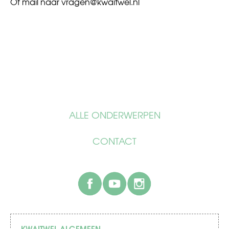
Of mail naar
vragen@kwaitwel.nl
ALLE ONDERWERPEN
CONTACT
facebook
youtube
instagram
KWAITWEL ALGEMEEN