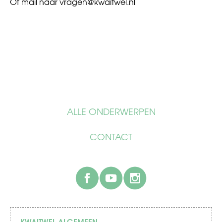
Of mail naar
vragen@kwaitwel.nl
ALLE ONDERWERPEN
CONTACT
facebook
youtube
instagram
KWAITWEL ALGEMEEN