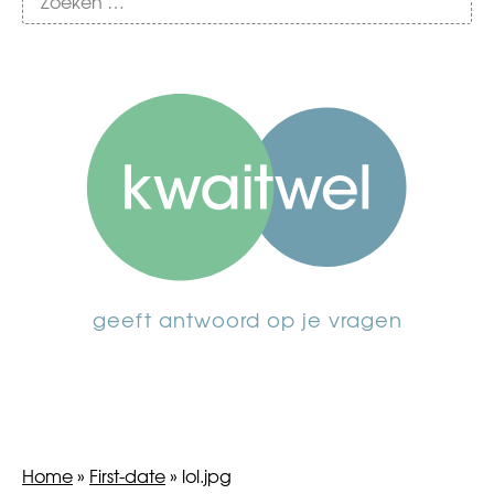
geeft antwoord op je vragen
Home
»
First-date
»
lol.jpg