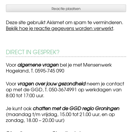
Deze site gebruikt Akismet om spam te verminderen.
Bekijk hoe je reactie gegevens worden verwerkt
.
DIRECT IN GESPREK?
Voor
algemene vragen
bel je met Mensenwerk
Hogeland, T. 0595-745 090
Voor
vragen over jouw gezondheid
neem je contact
op met de GGD, T. 050-3674991 op werkdagen van
8:00 tot 17:00 uur.
Je kunt ook
chatten met de GGD regio Groningen
(maandag t/m vrijdag, 15.00 tot 21.00 uur, en op
zondag, 18.00 – 20.00 uur)