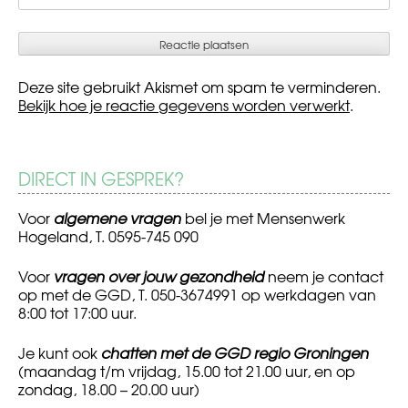
Deze site gebruikt Akismet om spam te verminderen.
Bekijk hoe je reactie gegevens worden verwerkt
.
DIRECT IN GESPREK?
Voor
algemene vragen
bel je met Mensenwerk
Hogeland, T. 0595-745 090
Voor
vragen over jouw gezondheid
neem je contact
op met de GGD, T. 050-3674991 op werkdagen van
8:00 tot 17:00 uur.
Je kunt ook
chatten met de GGD regio Groningen
(maandag t/m vrijdag, 15.00 tot 21.00 uur, en op
zondag, 18.00 – 20.00 uur)