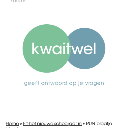
geeft antwoord op je vragen
Home
»
Fit het nieuwe schooljaar in
»
RUN-plaatje-