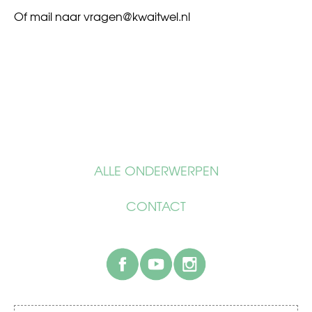
Of mail naar
vragen@kwaitwel.nl
ALLE ONDERWERPEN
CONTACT
facebook
youtube
instagram