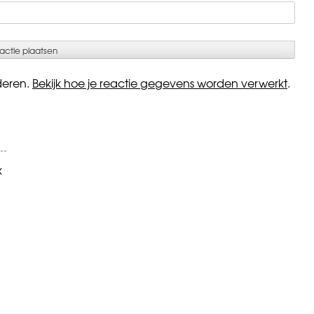
deren.
Bekijk hoe je reactie gegevens worden verwerkt
.
k