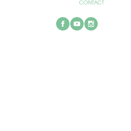
CONTACT
facebook
youtube
instagr