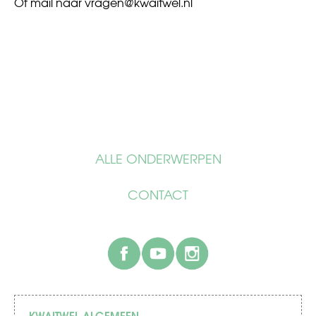
Of mail naar
vragen@kwaitwel.nl
ALLE ONDERWERPEN
CONTACT
facebook
youtube
instagram
KWAITWEL ALGEMEEN