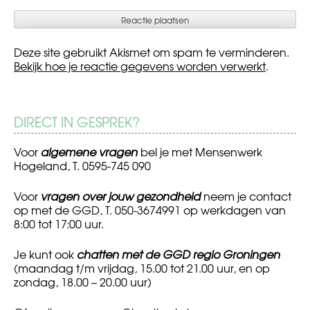
Deze site gebruikt Akismet om spam te verminderen.
Bekijk hoe je reactie gegevens worden verwerkt
.
DIRECT IN GESPREK?
Voor
algemene vragen
bel je met Mensenwerk
Hogeland, T. 0595-745 090
Voor
vragen over jouw gezondheid
neem je contact
op met de GGD, T. 050-3674991 op werkdagen van
8:00 tot 17:00 uur.
Je kunt ook
chatten met de GGD regio Groningen
(maandag t/m vrijdag, 15.00 tot 21.00 uur, en op
zondag, 18.00 – 20.00 uur)