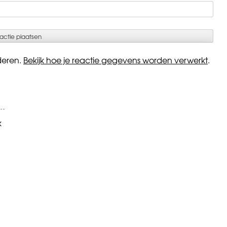
deren.
Bekijk hoe je reactie gegevens worden verwerkt
.
k