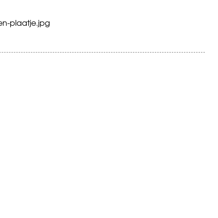
n-plaatje.jpg