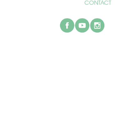
CONTACT
facebook
youtube
instagr