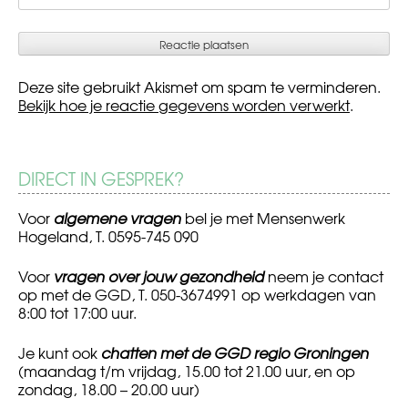
Deze site gebruikt Akismet om spam te verminderen.
Bekijk hoe je reactie gegevens worden verwerkt
.
DIRECT IN GESPREK?
Voor
algemene vragen
bel je met Mensenwerk
Hogeland, T. 0595-745 090
Voor
vragen over jouw gezondheid
neem je contact
op met de GGD, T. 050-3674991 op werkdagen van
8:00 tot 17:00 uur.
Je kunt ook
chatten met de GGD regio Groningen
(maandag t/m vrijdag, 15.00 tot 21.00 uur, en op
zondag, 18.00 – 20.00 uur)