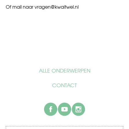
Of mail naar
vragen@kwaitwel.nl
ALLE ONDERWERPEN
CONTACT
facebook
youtube
instagram