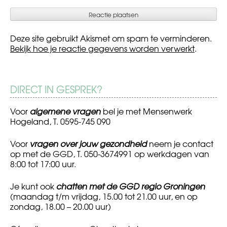
Deze site gebruikt Akismet om spam te verminderen.
Bekijk hoe je reactie gegevens worden verwerkt
.
DIRECT IN GESPREK?
Voor
algemene vragen
bel je met Mensenwerk
Hogeland, T. 0595-745 090
Voor
vragen over jouw gezondheid
neem je contact
op met de GGD, T. 050-3674991 op werkdagen van
8:00 tot 17:00 uur.
Je kunt ook
chatten met de GGD regio Groningen
(maandag t/m vrijdag, 15.00 tot 21.00 uur, en op
zondag, 18.00 – 20.00 uur)