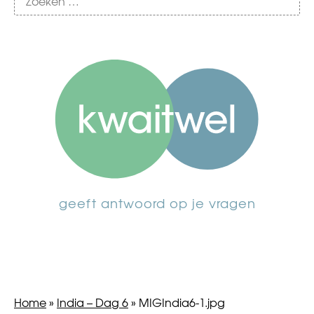
geeft antwoord op je vragen
Home
»
India – Dag 6
»
MIGIndia6-1.jpg