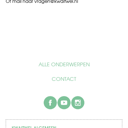
Of mail naar
vragen@kwaitwel.nl
ALLE ONDERWERPEN
CONTACT
facebook
youtube
instagram
KWAITWEL ALGEMEEN