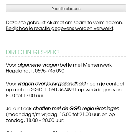
Deze site gebruikt Akismet om spam te verminderen.
Bekijk hoe je reactie gegevens worden verwerkt
.
DIRECT IN GESPREK?
Voor
algemene vragen
bel je met Mensenwerk
Hogeland, T. 0595-745 090
Voor
vragen over jouw gezondheid
neem je contact
op met de GGD, T. 050-3674991 op werkdagen van
8:00 tot 17:00 uur.
Je kunt ook
chatten met de GGD regio Groningen
(maandag t/m vrijdag, 15.00 tot 21.00 uur, en op
zondag, 18.00 – 20.00 uur)