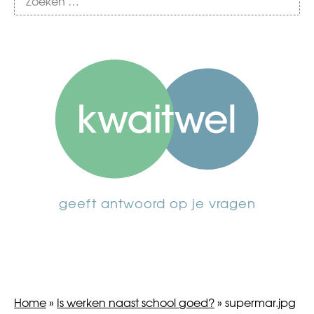
geeft antwoord op je vragen
Home
»
Is werken naast school goed?
»
supermar.jpg