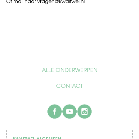
Of mail naar
vragen@kwaitwel.nl
ALLE ONDERWERPEN
CONTACT
facebook
youtube
instagram
KWAITWEL ALGEMEEN