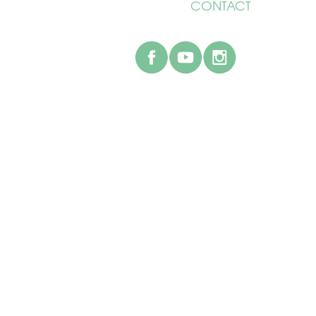
CONTACT
facebook
youtube
instagr