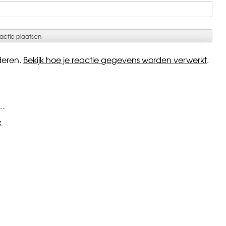
deren.
Bekijk hoe je reactie gegevens worden verwerkt
.
k