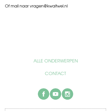
Of mail naar
vragen@kwaitwel.nl
ALLE ONDERWERPEN
CONTACT
facebook
youtube
instagram