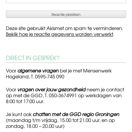
Deze site gebruikt Akismet om spam te verminderen.
Bekijk hoe je reactie gegevens worden verwerkt
.
DIRECT IN GESPREK?
Voor
algemene vragen
bel je met Mensenwerk
Hogeland, T. 0595-745 090
Voor
vragen over jouw gezondheid
neem je contact
op met de GGD, T. 050-3674991 op werkdagen van
8:00 tot 17:00 uur.
Je kunt ook
chatten met de GGD regio Groningen
(maandag t/m vrijdag, 15.00 tot 21.00 uur, en op
zondag, 18.00 – 20.00 uur)