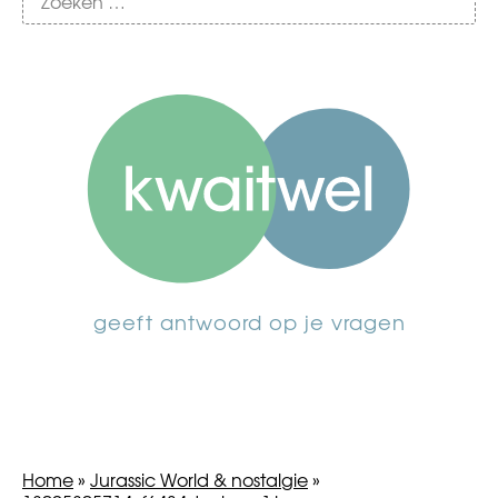
geeft antwoord op je vragen
Home
»
Jurassic World & nostalgie
»