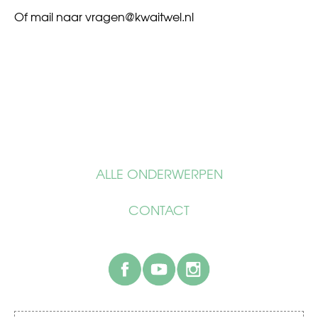
Of mail naar
vragen@kwaitwel.nl
ALLE ONDERWERPEN
CONTACT
facebook
youtube
instagram