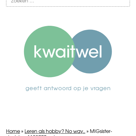
geeft antwoord op je vragen
Home
»
Leren als hobby? No way..
»
MIGsister-