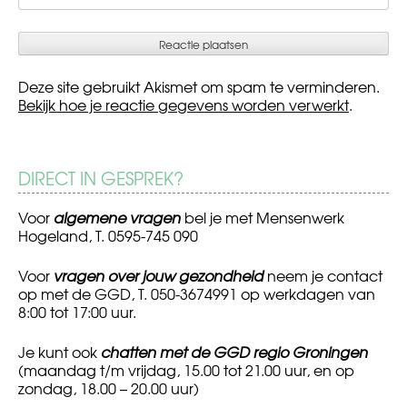
Deze site gebruikt Akismet om spam te verminderen.
Bekijk hoe je reactie gegevens worden verwerkt
.
DIRECT IN GESPREK?
Voor
algemene vragen
bel je met Mensenwerk
Hogeland, T. 0595-745 090
Voor
vragen over jouw gezondheid
neem je contact
op met de GGD, T. 050-3674991 op werkdagen van
8:00 tot 17:00 uur.
Je kunt ook
chatten met de GGD regio Groningen
(maandag t/m vrijdag, 15.00 tot 21.00 uur, en op
zondag, 18.00 – 20.00 uur)