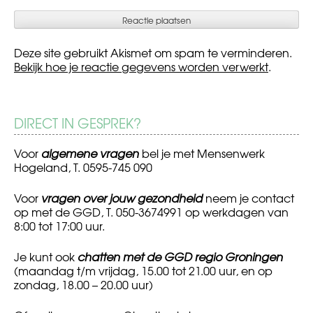
Deze site gebruikt Akismet om spam te verminderen.
Bekijk hoe je reactie gegevens worden verwerkt
.
DIRECT IN GESPREK?
Voor
algemene vragen
bel je met Mensenwerk
Hogeland, T. 0595-745 090
Voor
vragen over jouw gezondheid
neem je contact
op met de GGD, T. 050-3674991 op werkdagen van
8:00 tot 17:00 uur.
Je kunt ook
chatten met de GGD regio Groningen
(maandag t/m vrijdag, 15.00 tot 21.00 uur, en op
zondag, 18.00 – 20.00 uur)