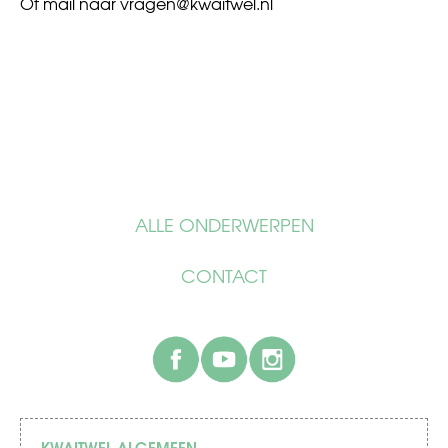
Of mail naar
vragen@kwaitwel.nl
ALLE ONDERWERPEN
CONTACT
facebook
youtube
instagram
KWAITWEL ALGEMEEN