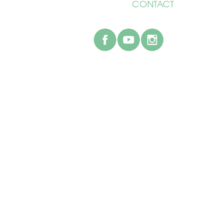
CONTACT
facebook
youtube
instagr