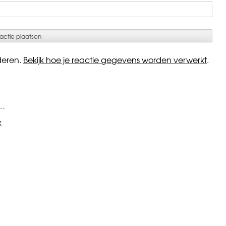
deren.
Bekijk hoe je reactie gegevens worden verwerkt
.
k