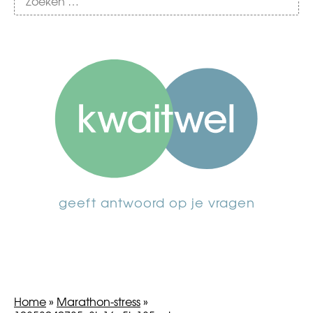
geeft antwoord op je vragen
Home
»
Marathon-stress
»