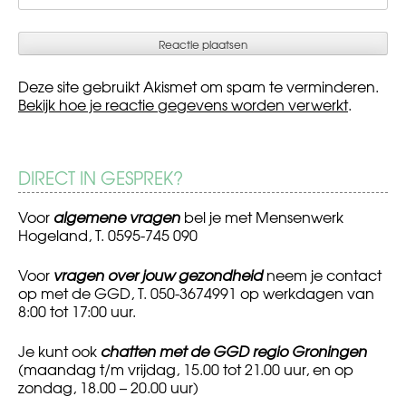
Deze site gebruikt Akismet om spam te verminderen.
Bekijk hoe je reactie gegevens worden verwerkt
.
DIRECT IN GESPREK?
Voor
algemene vragen
bel je met Mensenwerk
Hogeland, T. 0595-745 090
Voor
vragen over jouw gezondheid
neem je contact
op met de GGD, T. 050-3674991 op werkdagen van
8:00 tot 17:00 uur.
Je kunt ook
chatten met de GGD regio Groningen
(maandag t/m vrijdag, 15.00 tot 21.00 uur, en op
zondag, 18.00 – 20.00 uur)