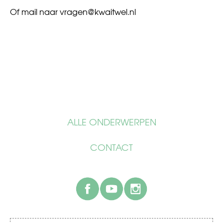
Of mail naar
vragen@kwaitwel.nl
ALLE ONDERWERPEN
CONTACT
facebook
youtube
instagram