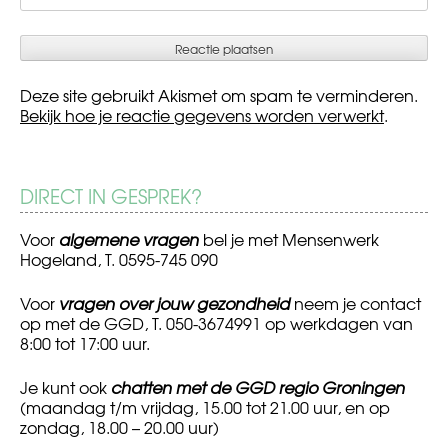
Deze site gebruikt Akismet om spam te verminderen.
Bekijk hoe je reactie gegevens worden verwerkt
.
DIRECT IN GESPREK?
Voor
algemene vragen
bel je met Mensenwerk
Hogeland, T. 0595-745 090
Voor
vragen over jouw gezondheid
neem je contact
op met de GGD, T. 050-3674991 op werkdagen van
8:00 tot 17:00 uur.
Je kunt ook
chatten met de GGD regio Groningen
(maandag t/m vrijdag, 15.00 tot 21.00 uur, en op
zondag, 18.00 – 20.00 uur)