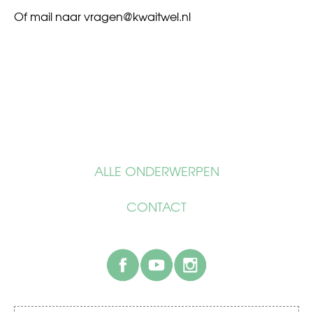
Of mail naar
vragen@kwaitwel.nl
ALLE ONDERWERPEN
CONTACT
facebook
youtube
instagram