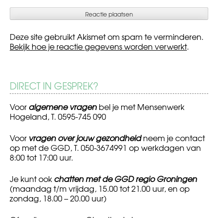
Deze site gebruikt Akismet om spam te verminderen.
Bekijk hoe je reactie gegevens worden verwerkt
.
DIRECT IN GESPREK?
Voor
algemene vragen
bel je met Mensenwerk
Hogeland, T. 0595-745 090
Voor
vragen over jouw gezondheid
neem je contact
op met de GGD, T. 050-3674991 op werkdagen van
8:00 tot 17:00 uur.
Je kunt ook
chatten met de GGD regio Groningen
(maandag t/m vrijdag, 15.00 tot 21.00 uur, en op
zondag, 18.00 – 20.00 uur)