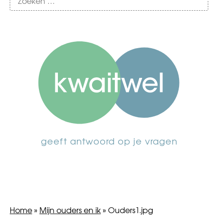
geeft antwoord op je vragen
Home
»
Mijn ouders en ik
»
Ouders1.jpg