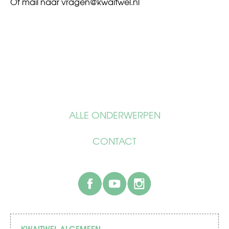
Of mail naar
vragen@kwaitwel.nl
ALLE ONDERWERPEN
CONTACT
facebook
youtube
instagram
KWAITWEL ALGEMEEN