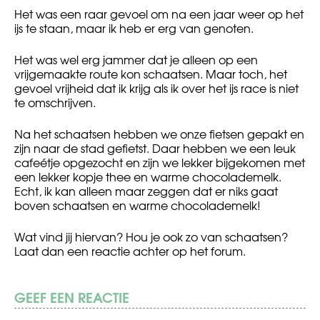
Het was een raar gevoel om na een jaar weer op het
ijs te staan, maar ik heb er erg van genoten.
Het was wel erg jammer dat je alleen op een
vrijgemaakte route kon schaatsen. Maar toch, het
gevoel vrijheid dat ik krijg als ik over het ijs race is niet
te omschrijven.
Na het schaatsen hebben we onze fietsen gepakt en
zijn naar de stad gefietst. Daar hebben we een leuk
cafeétje opgezocht en zijn we lekker bijgekomen met
een lekker kopje thee en warme chocolademelk.
Echt, ik kan alleen maar zeggen dat er niks gaat
boven schaatsen en warme chocolademelk!
Wat vind jij hiervan? Hou je ook zo
van schaatsen?
Laat dan een reactie
achter op het forum.
GEEF EEN REACTIE