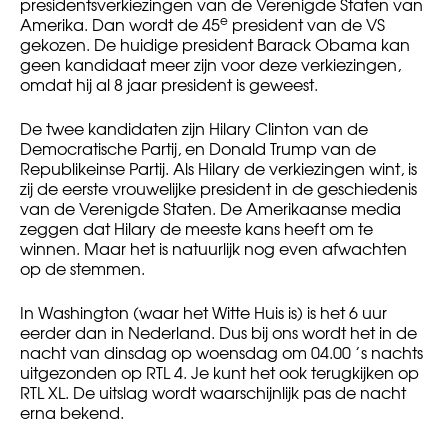
presidentsverkiezingen van de Verenigde Staten van
e
Amerika. Dan wordt de 45
president van de VS
gekozen. De huidige president Barack Obama kan
geen kandidaat meer zijn voor deze verkiezingen,
omdat hij al 8 jaar president is geweest.
De twee kandidaten zijn Hilary Clinton van de
Democratische Partij, en Donald Trump van de
Republikeinse Partij. Als Hilary de verkiezingen wint, is
zij de eerste vrouwelijke president in de geschiedenis
van de Verenigde Staten. De Amerikaanse media
zeggen dat Hilary de meeste kans heeft om te
winnen. Maar het is natuurlijk nog even afwachten
op de stemmen.
In Washington (waar het Witte Huis is) is het 6 uur
eerder dan in Nederland. Dus bij ons wordt het in de
nacht van dinsdag op woensdag om 04.00 ’s nachts
uitgezonden op RTL 4. Je kunt het ook terugkijken op
RTL XL. De uitslag wordt waarschijnlijk pas de nacht
erna bekend.