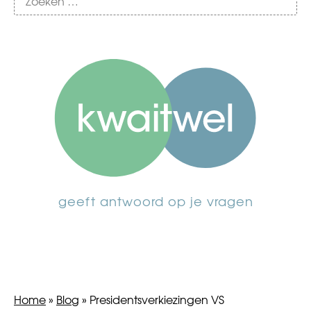
geeft antwoord op je vragen
Home
»
Blog
»
Presidentsverkiezingen VS