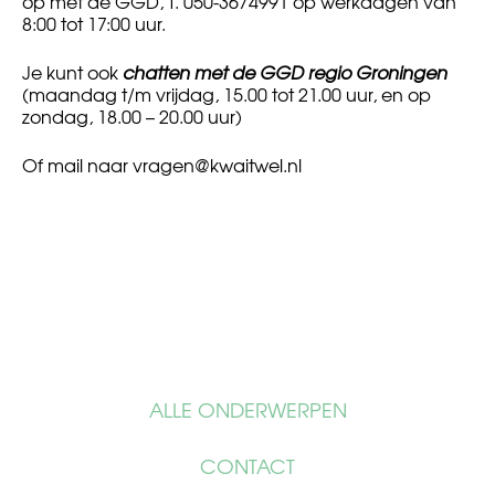
op met de GGD, T. 050-3674991 op werkdagen van
8:00 tot 17:00 uur.
Je kunt ook
chatten met de GGD regio Groningen
(maandag t/m vrijdag, 15.00 tot 21.00 uur, en op
zondag, 18.00 – 20.00 uur)
Of mail naar
vragen@kwaitwel.nl
ALLE ONDERWERPEN
CONTACT