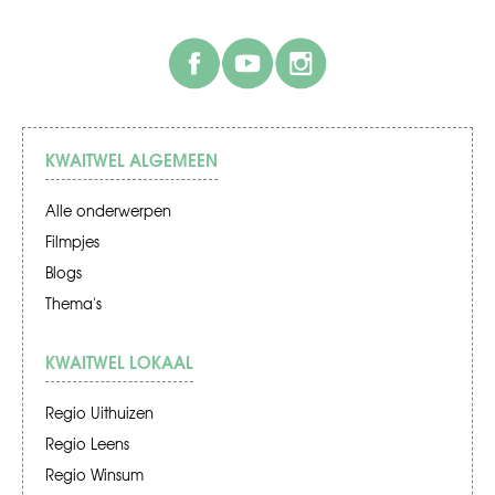
facebook
youtube
instagram
KWAITWEL ALGEMEEN
Alle onderwerpen
Filmpjes
Blogs
Thema's
KWAITWEL LOKAAL
Regio Uithuizen
Regio Leens
Regio Winsum