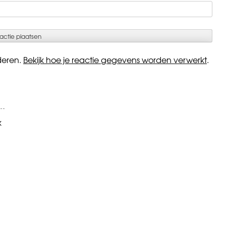
deren.
Bekijk hoe je reactie gegevens worden verwerkt
.
k