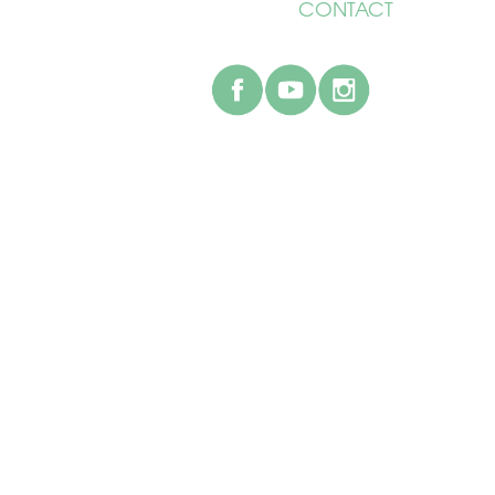
CONTACT
facebook
youtube
instagr