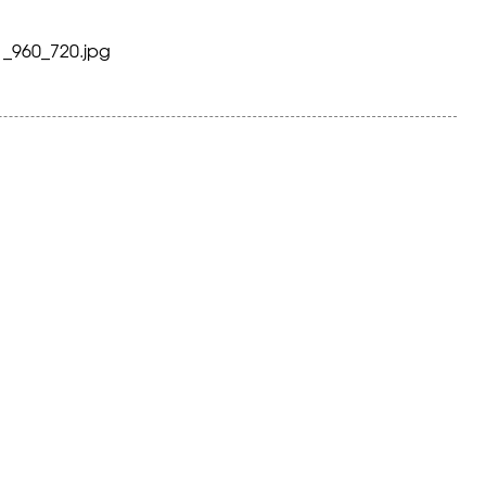
1_960_720.jpg