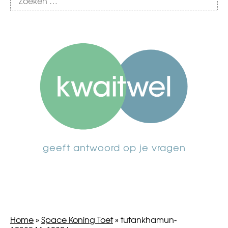
geeft antwoord op je vragen
Home
»
Space Koning Toet
»
tutankhamun-