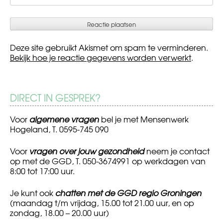
Deze site gebruikt Akismet om spam te verminderen.
Bekijk hoe je reactie gegevens worden verwerkt
.
DIRECT IN GESPREK?
Voor
algemene vragen
bel je met Mensenwerk
Hogeland, T. 0595-745 090
Voor
vragen over jouw gezondheid
neem je contact
op met de GGD, T. 050-3674991 op werkdagen van
8:00 tot 17:00 uur.
Je kunt ook
chatten met de GGD regio Groningen
(maandag t/m vrijdag, 15.00 tot 21.00 uur, en op
zondag, 18.00 – 20.00 uur)