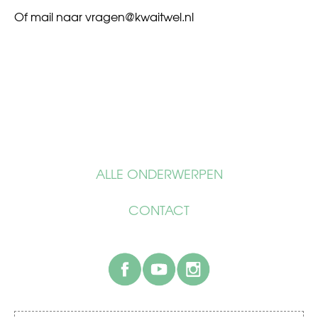
Of mail naar
vragen@kwaitwel.nl
ALLE ONDERWERPEN
CONTACT
facebook
youtube
instagram