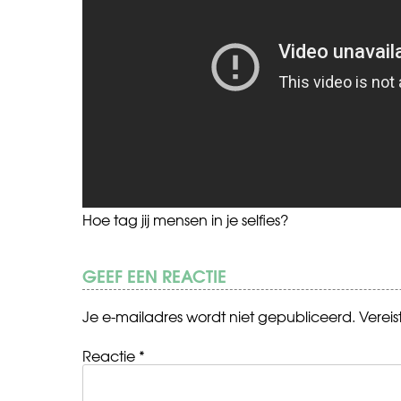
Hoe tag jij mensen in je selfies?
GEEF EEN REACTIE
Je e-mailadres wordt niet gepubliceerd.
Verei
Reactie
*