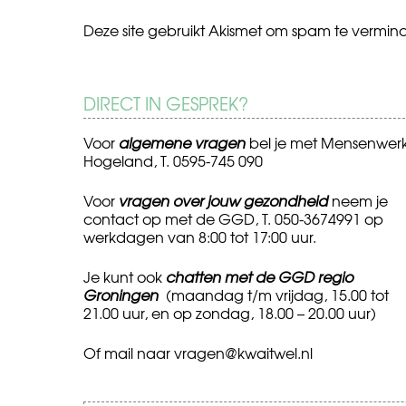
Deze site gebruikt Akismet om spam te vermin
DIRECT IN GESPREK?
Voor
algemene vragen
bel je met Mensenwer
Hogeland, T. 0595-745 090
Voor
vragen over jouw gezondheid
neem je
contact op met de GGD, T. 050-3674991 op
werkdagen van 8:00 tot 17:00 uur.
Je kunt ook
chatten met de GGD regio
Groningen
(maandag t/m vrijdag, 15.00 tot
21.00 uur, en op zondag, 18.00 – 20.00 uur)
Of mail naar
vragen@kwaitwel.nl