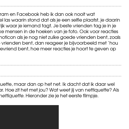
gram en Facebook heb ik dan ook nooit wat
las waarin stond dat als je een selfie plaatst, je daarin
ijk waar je iemand tagt. Je beste vrienden tag je in je
ke mensen in de hoeken van je foto. Ook voor reacties
moticon als je nog niet zulke goede vrienden bent, zoals
e vrienden bent, dan reageer je bijvoorbeeld met ‘hou
 bevriend bent, hoe meer reacties je hoort te geven op
iquette, maar dan op het net. Ik dacht dat ik daar wel
. Hoe zit het met jou? Wat weet jij van nettiquette? Als
nettiquette
. Hieronder zie je het eerste filmpje.