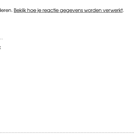
deren.
Bekijk hoe je reactie gegevens worden verwerkt
.
k