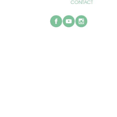
CONTACT
facebook
youtube
instagr