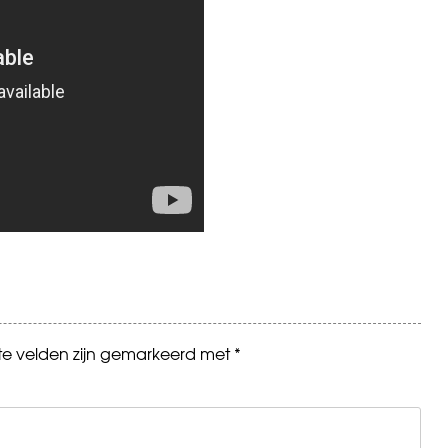
ste velden zijn gemarkeerd met
*